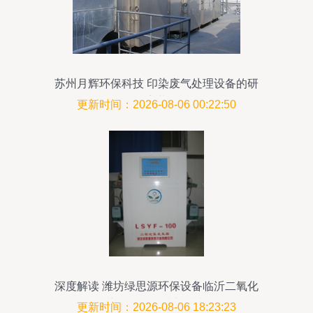
苏州月辉环保科技 印染废气处理设备的研
发、销售及安装一体化服务
更新时间：2026-08-06 00:22:50
深度解读 潍坊绿思源环保设备临沂二氧化
氯发生器价格行情与技术赋能
更新时间：2026-08-06 18:23:23