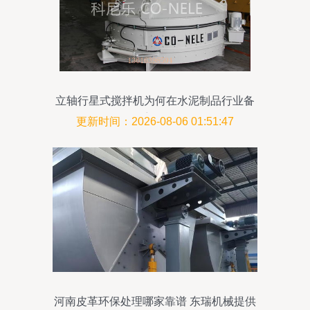
立轴行星式搅拌机为何在水泥制品行业备
受追捧
更新时间：2026-08-06 01:51:47
河南皮革环保处理哪家靠谱 东瑞机械提供