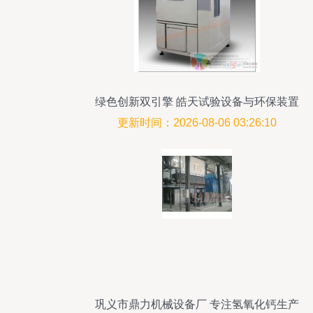
绿色创新双引擎 皓天试验设备与环保装置
的研发使命
更新时间：2026-08-06 03:26:10
巩义市鼎力机械设备厂 专注氢氧化钙生产