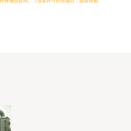
环评报告咨询。（涉及许可经营项目，应取得相